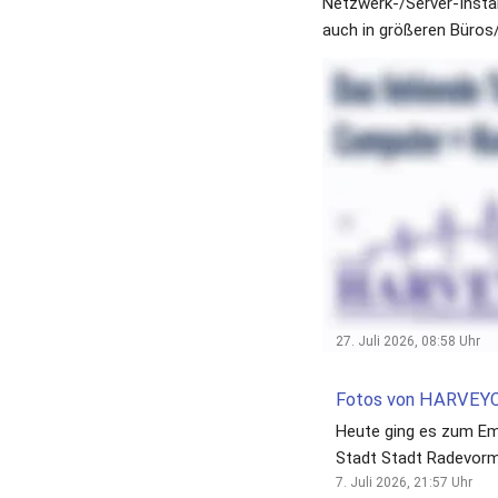
Netzwerk-/Server-Instal
auch in größeren Büros/
Sie haben Interesse an
Gerne helfen wir Ihnen we
#NewBranding
27. Juli 2026, 08:58
Uhr
Heute ging es zum E
Stadt Stadt Radevor
7. Juli 2026, 21:57
Uhr