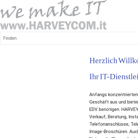
Finden
Herzlich Willk
Ihr IT-Dienstlei
Anfangs konzentrierten 
Geschäft aus und bieten
EDV benötigen. HARVEYC
Verkauf, Beratung, Inst
Telefonanschlüsse, Tele
Image-Broschüren. Auch