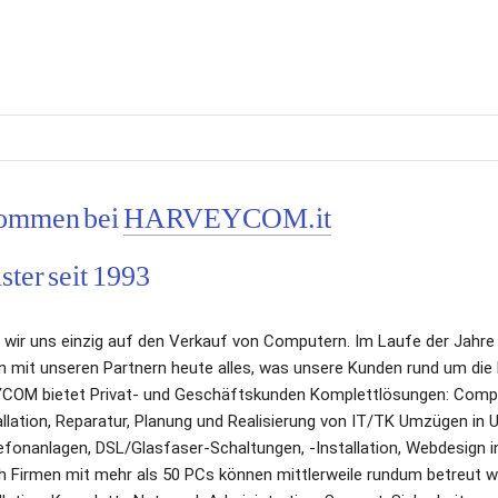
ommen bei 
HARVEYCOM.it
ster seit 1993
wir uns einzig auf den Verkauf von Computern. Im Laufe der Jahre e
 mit unseren Partnern heute alles, was unsere Kunden rund um die 
OM bietet Privat- und Geschäftskunden Komplettlösungen: Compute
allation, Reparatur, Planung und Realisierung von IT/TK Umzügen in 
fonanlagen, DSL/Glasfaser-Schaltungen, -Installation, Webdesign ink
 Firmen mit mehr als 50 PCs können mittlerweile rundum betreut we